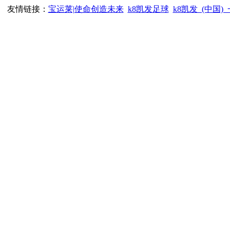
友情链接：
宝运莱|使命创造未来
k8凯发足球
k8凯发_(中国)