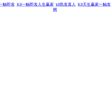
_一触即发
K8一触即发人生赢家
k8凯发真人
K8天生赢家一触发
网